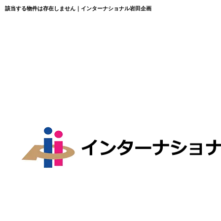
該当する物件は存在しません｜インターナショナル岩田企画