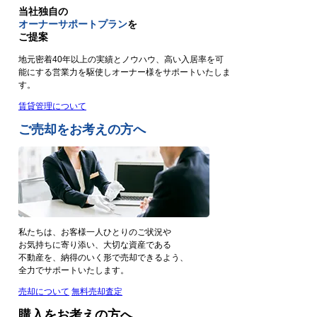
当社独自の
オーナーサポートプラン
を
ご提案
地元密着40年以上の実績とノウハウ、高い入居率を可
能にする営業力を駆使しオーナー様をサポートいたしま
す。
賃貸管理について
ご売却をお考えの方へ
私たちは、お客様一人ひとりのご状況や
お気持ちに寄り添い、大切な資産である
不動産を、納得のいく形で売却できるよう、
全力でサポートいたします。
売却について
無料売却査定
購入をお考えの方へ