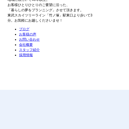
お客様ひとりひとりのご要望に沿った、
「暮らしの夢をプランニング」させて頂きます。
東武スカイツリーライン「竹ノ塚」駅東口より歩いて3
分。お気軽にお越しくださいませ！
ブログ
お客様の声
お問い合わせ
会社概要
スタッフ紹介
採用情報