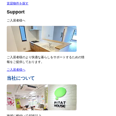
賃貸物件を探す
Support
ご入居者様へ
ご入居者様のより快適な暮らしをサポートするための情
報をご提供しております。
ご入居者様へ
当社について
地域に根付いて40年以上。