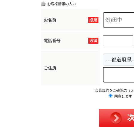
お客様情報の入力
お名前
必須
電話番号
必須
ご住所
会員規約をご確認のう
同意します