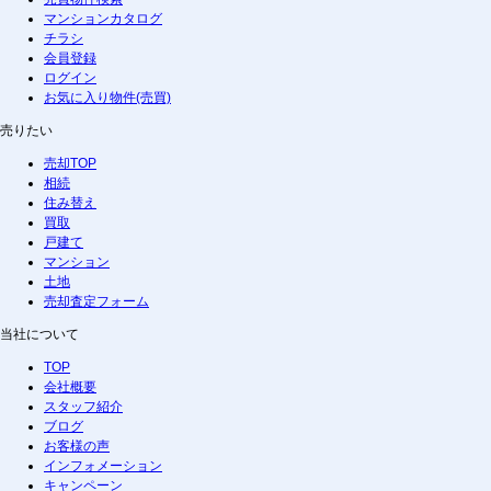
マンションカタログ
チラシ
会員登録
ログイン
お気に入り物件(売買)
売りたい
売却TOP
相続
住み替え
買取
戸建て
マンション
土地
売却査定フォーム
当社について
TOP
会社概要
スタッフ紹介
ブログ
お客様の声
インフォメーション
キャンペーン