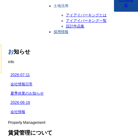
様
土地活用
アイアイパーキングとは
アイアイパーキング一覧
設計作品集
採用情報
お
知らせ
info
Property Management
賃貸管理について