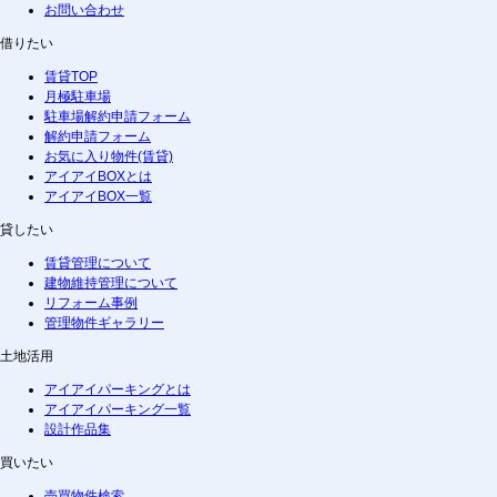
お問い合わせ
借りたい
賃貸TOP
月極駐車場
駐車場解約申請フォーム
解約申請フォーム
お気に入り物件(賃貸)
アイアイBOXとは
アイアイBOX一覧
貸したい
賃貸管理について
建物維持管理について
リフォーム事例
管理物件ギャラリー
土地活用
アイアイパーキングとは
アイアイパーキング一覧
設計作品集
買いたい
売買物件検索